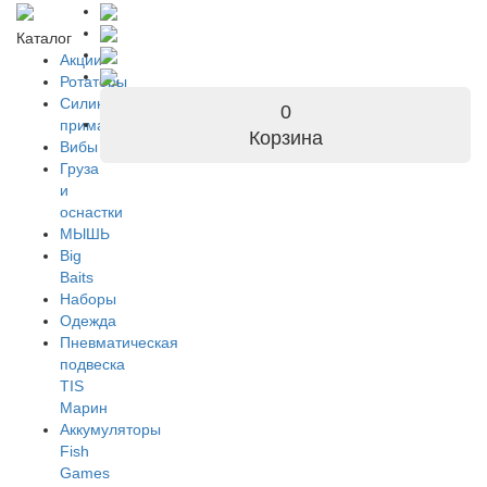
Каталог
Акции
Ротаторы
Силиконовые
0
приманки
Корзина
Вибы
Груза
и
оснастки
МЫШЬ
Big
Baits
Наборы
Одежда
Пневматическая
подвеска
TIS
Марин
Аккумуляторы
Fish
Games