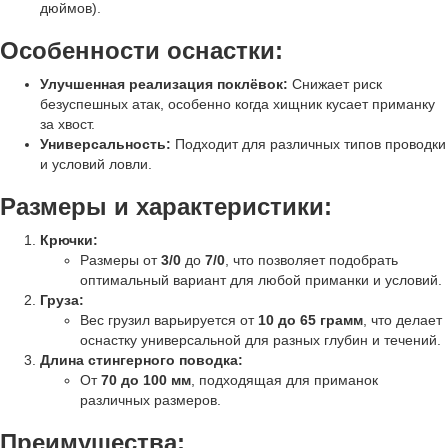
дюймов).
Особенности оснастки:
Улучшенная реализация поклёвок:
Снижает риск
безуспешных атак, особенно когда хищник кусает приманку
за хвост.
Универсальность:
Подходит для различных типов проводки
и условий ловли.
Размеры и характеристики:
Крючки:
Размеры от
3/0
до
7/0
, что позволяет подобрать
оптимальный вариант для любой приманки и условий.
Груза:
Вес грузил варьируется от
10 до 65 грамм
, что делает
оснастку универсальной для разных глубин и течений.
Длина стингерного поводка:
От
70 до 100 мм
, подходящая для приманок
различных размеров.
Преимущества: