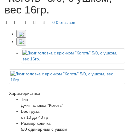
вес 16гр.
0
0 отзывов
Характеристики
Тип
Джиг головка "Коготь"
Вес груза
от 10 до 40 гр
Размер крючка
5/0 одинарный с ушком