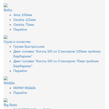
Вибы
Ama 100мм
Geisha 115мм
Geisha 75мм
Перейти
Груза и оснастки
Грузик Быстросъем
Джиг головка "Коготь 5/0 со Стингером 100мм тройник
Барбариан"
Джиг головка "Коготь 5/0 со Стингером 70мм тройник
Барбариан"
Перейти
МЫШЬ
МИНИ МЫШЬ
Перейти
Big Baits