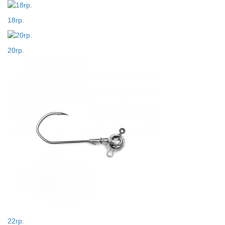
18гр.
20гр.
22гр.