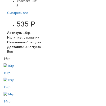
Упаковка, шт.
5
Смотреть все...
535 Р
Артикул:
16гр.
Наличие:
в наличии
Самовывоз:
сегодня
Доставка:
09 августа
Вес
16гр.
10гр.
12гр.
14гр.