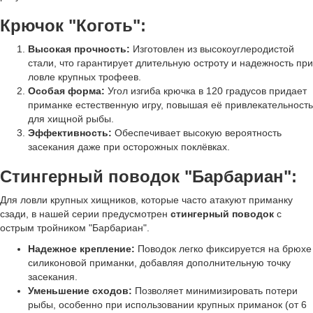
Крючок "Коготь":
Высокая прочность:
Изготовлен из высокоуглеродистой
стали, что гарантирует длительную остроту и надежность при
ловле крупных трофеев.
Особая форма:
Угол изгиба крючка в 120 градусов придает
приманке естественную игру, повышая её привлекательность
для хищной рыбы.
Эффективность:
Обеспечивает высокую вероятность
засекания даже при осторожных поклёвках.
Стингерный поводок "Барбариан":
Для ловли крупных хищников, которые часто атакуют приманку
сзади, в нашей серии предусмотрен
стингерный поводок
с
острым тройником "Барбариан".
Надежное крепление:
Поводок легко фиксируется на брюхе
силиконовой приманки, добавляя дополнительную точку
засекания.
Уменьшение сходов:
Позволяет минимизировать потери
рыбы, особенно при использовании крупных приманок (от 6