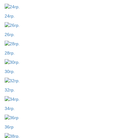
24гр.
26гр.
28гр.
30гр.
32гр.
34гр.
36гр