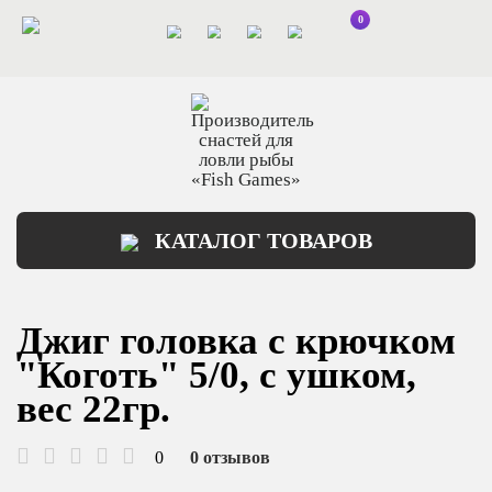
0
КАТАЛОГ ТОВАРОВ
Джиг головка с крючком
"Коготь" 5/0, с ушком,
вес 22гр.
0
0 отзывов