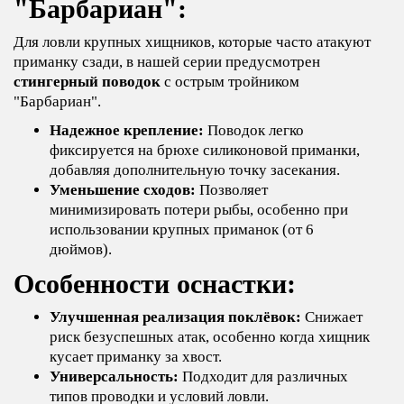
"Барбариан":
Для ловли крупных хищников, которые часто атакуют
приманку сзади, в нашей серии предусмотрен
стингерный поводок
с острым тройником
"Барбариан".
Надежное крепление:
Поводок легко
фиксируется на брюхе силиконовой приманки,
добавляя дополнительную точку засекания.
Уменьшение сходов:
Позволяет
минимизировать потери рыбы, особенно при
использовании крупных приманок (от 6
дюймов).
Особенности оснастки:
Улучшенная реализация поклёвок:
Снижает
риск безуспешных атак, особенно когда хищник
кусает приманку за хвост.
Универсальность:
Подходит для различных
типов проводки и условий ловли.