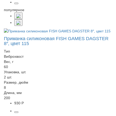
популярное
Приманка силиконовая FISH GAMES DAGSTER
8″, цвет 115
Тип
Виброхвост
Вес, г
60
Упаковка, шт.
2 шт.
Размер, дюйм
8
Длина, мм
200
930 Р