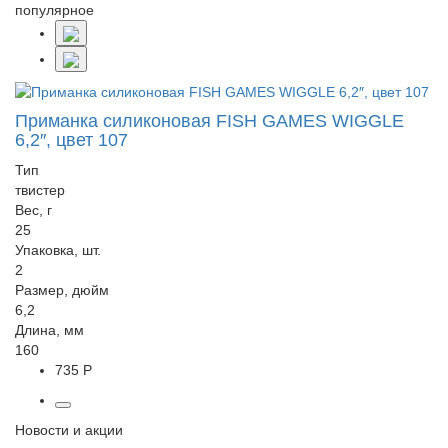
популярное
Приманка силиконовая FISH GAMES WIGGLE
6,2″, цвет 107
Тип
твистер
Вес, г
25
Упаковка, шт.
2
Размер, дюйм
6,2
Длина, мм
160
735 Р
Новости и акции