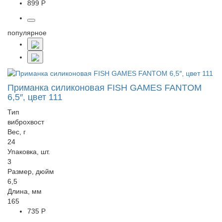
899 Р
популярное
Приманка силиконовая FISH GAMES FANTOM
6,5″, цвет 111
Тип
виброхвост
Вес, г
24
Упаковка, шт.
3
Размер, дюйм
6,5
Длина, мм
165
735 Р