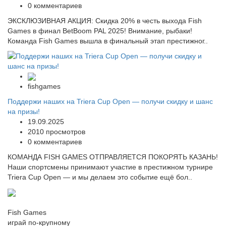
0 комментариев
ЭКСКЛЮЗИВНАЯ АКЦИЯ: Скидка 20% в честь выхода Fish
Games в финал BetBoom PAL 2025! Внимание, рыбаки!
Команда Fish Games вышла в финальный этап престижног..
fishgames
Поддержи наших на Triera Cup Open — получи скидку и шанс
на призы!
19.09.2025
2010 просмотров
0 комментариев
КОМАНДА FISH GAMES ОТПРАВЛЯЕТСЯ ПОКОРЯТЬ КАЗАНЬ!
Наши спортсмены принимают участие в престижном турнире
Triera Cup Open — и мы делаем это событие ещё бол..
Fish Games
играй по-крупному