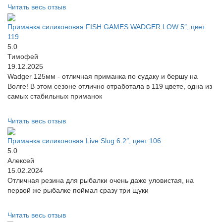
Читать весь отзыв
Приманка силиконовая FISH GAMES WADGER LOW 5″, цвет
119
5.0
Тимофей
19.12.2025
Wadger 125мм - отличная приманка по судаку и бершу на
Волге! В этом сезоне отлично отработала в 119 цвете, одна из
самых стабильных приманок
Читать весь отзыв
Приманка силиконовая Live Slug 6.2″, цвет 106
5.0
Алексей
15.02.2024
Отличная резина для рыбалки очень даже уловистая, на
первой же рыбалке поймал сразу три щуки
Читать весь отзыв