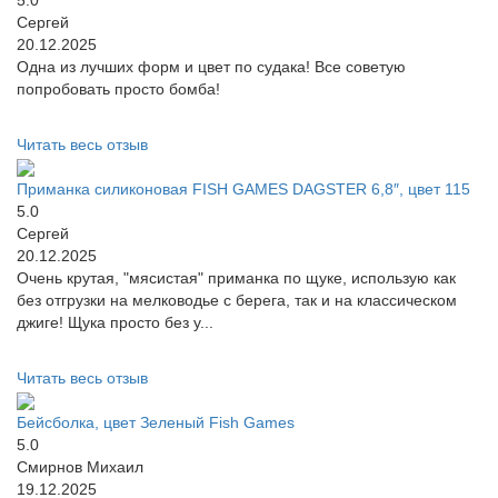
5.0
Сергей
20.12.2025
Одна из лучших форм и цвет по судака! Все советую
попробовать просто бомба!
Читать весь отзыв
Приманка силиконовая FISH GAMES DAGSTER 6,8″, цвет 115
5.0
Сергей
20.12.2025
Очень крутая, "мясистая" приманка по щуке, использую как
без отгрузки на мелководье с берега, так и на классическом
джиге! Щука просто без у...
Читать весь отзыв
Бейсболка, цвет Зеленый Fish Games
5.0
Смирнов Михаил
19.12.2025