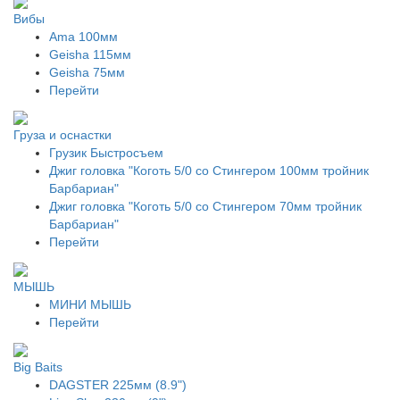
Вибы
Ama 100мм
Geisha 115мм
Geisha 75мм
Перейти
Груза и оснастки
Грузик Быстросъем
Джиг головка "Коготь 5/0 со Стингером 100мм тройник
Барбариан"
Джиг головка "Коготь 5/0 со Стингером 70мм тройник
Барбариан"
Перейти
МЫШЬ
МИНИ МЫШЬ
Перейти
Big Baits
DAGSTER 225мм (8.9")