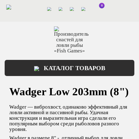
0
КАТАЛОГ ТОВАРОВ
Wadger Low 203mm (8")
Wadger — виброхвост, одинаково эффективный для
ловли активной и пассивной рыбы. Удачная
конструкция и выразительная игра сделали его
популярным выбором среди рыболовов разного
уровня.
Wadger в размере 8" - отличный выбор для ловли