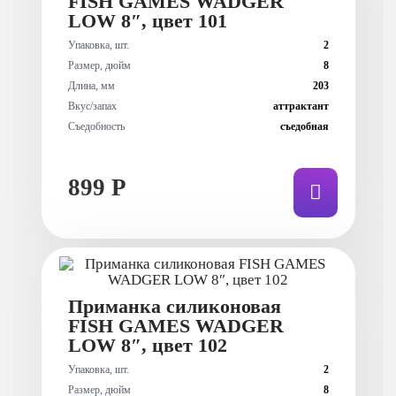
FISH GAMES WADGER
LOW 8″, цвет 101
Упаковка, шт.
2
Размер, дюйм
8
Длина, мм
203
Вкус/запах
аттрактант
Съедобность
съедобная
899 Р
Приманка силиконовая
FISH GAMES WADGER
LOW 8″, цвет 102
Упаковка, шт.
2
Размер, дюйм
8