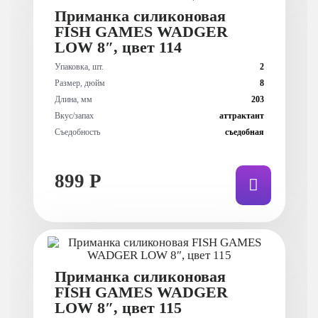
Приманка силиконовая
FISH GAMES WADGER
LOW 8″, цвет 114
Упаковка, шт.
2
Размер, дюйм
8
Длина, мм
203
Вкус/запах
аттрактант
Съедобность
съедобная
899 Р
Приманка силиконовая
FISH GAMES WADGER
LOW 8″, цвет 115