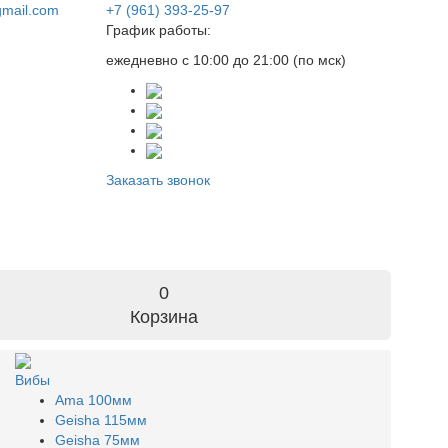
gmail.com
+7 (961) 393-25-97
График работы:
ежедневно с 10:00 до 21:00 (по мск)
Заказать звонок
0
Корзина
Вибы
Ama 100мм
Geisha 115мм
Geisha 75мм