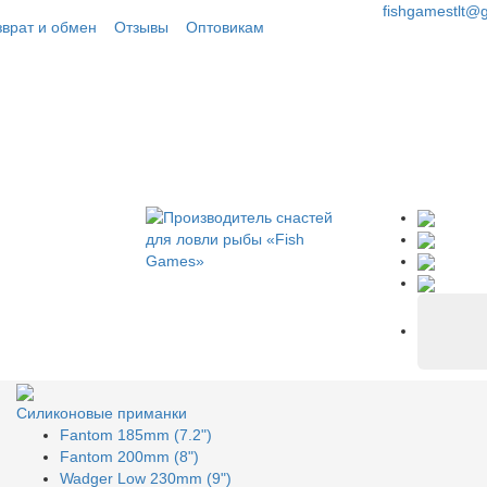
fishgamestlt@
зврат и обмен
Отзывы
Оптовикам
Силиконовые приманки
Fantom 185mm (7.2")
Fantom 200mm (8")
Wadger Low 230mm (9")