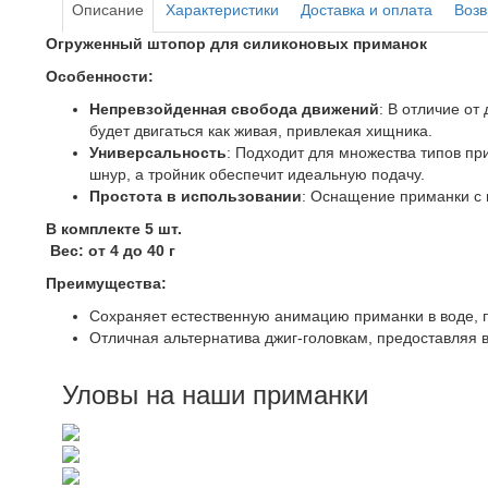
Описание
Характеристики
Доставка и оплата
Возв
Огруженный штопор для силиконовых приманок
Особенности:
Непревзойденная свобода движений
: В отличие о
будет двигаться как живая, привлекая хищника.
Универсальность
: Подходит для множества типов пр
шнур, а тройник обеспечит идеальную подачу.
Простота в использовании
: Оснащение приманки с 
В комплекте 5 шт.
Вес: от 4 до 40 г
Преимущества:
Сохраняет естественную анимацию приманки в воде, п
Отличная альтернатива джиг-головкам, предоставляя 
Уловы на наши приманки