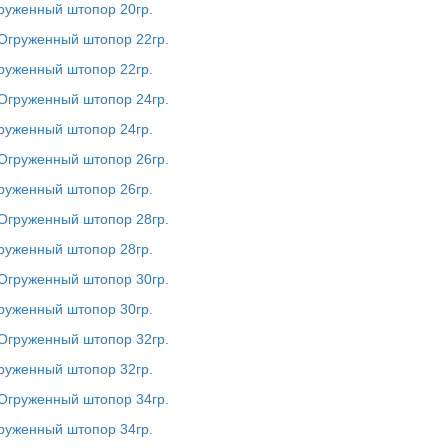
руженный штопор 20гр.
руженный штопор 22гр.
руженный штопор 24гр.
руженный штопор 26гр.
руженный штопор 28гр.
руженный штопор 30гр.
руженный штопор 32гр.
руженный штопор 34гр.