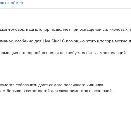
рат и обмен
т джиг-головок, наш штопор позволяет при оснащении силиконовых 
иманок, особенно для Live Slug! С помощью этого штопора можно 
помощью штопорной оснастки не требует сложных манипуляций — 
омогая соблазнить даже самого пассивного хищника.
вам больше возможностей для экспериментов с оснасткой.