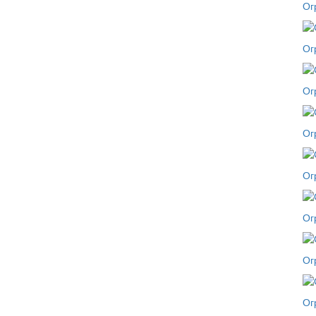
Ог
Ог
Ог
Ог
Ог
Ог
Ог
Ог