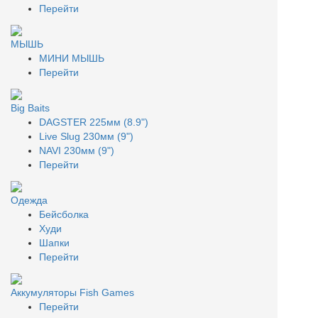
Перейти
МЫШЬ
МИНИ МЫШЬ
Перейти
Big Baits
DAGSTER 225мм (8.9")
Live Slug 230мм (9")
NAVI 230мм (9")
Перейти
Одежда
Бейсболка
Худи
Шапки
Перейти
Аккумуляторы Fish Games
Перейти