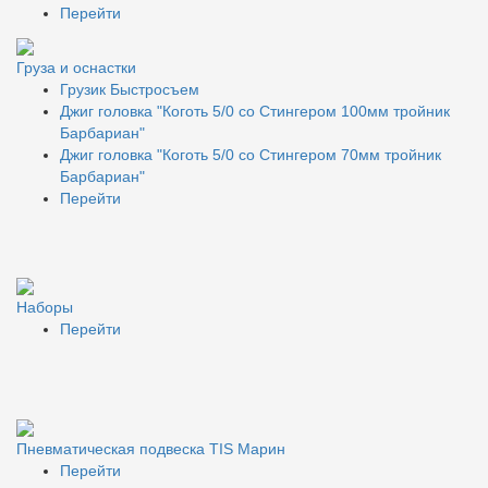
Перейти
Груза и оснастки
Грузик Быстросъем
Джиг головка "Коготь 5/0 со Стингером 100мм тройник
Барбариан"
Джиг головка "Коготь 5/0 со Стингером 70мм тройник
Барбариан"
Перейти
Наборы
Перейти
Пневматическая подвеска TIS Марин
Перейти