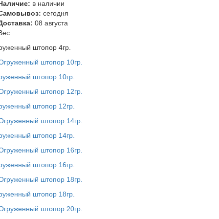
Наличие:
в наличии
Самовывоз:
сегодня
Доставка:
08 августа
Вес
руженный штопор 4гр.
руженный штопор 10гр.
руженный штопор 12гр.
руженный штопор 14гр.
руженный штопор 16гр.
руженный штопор 18гр.