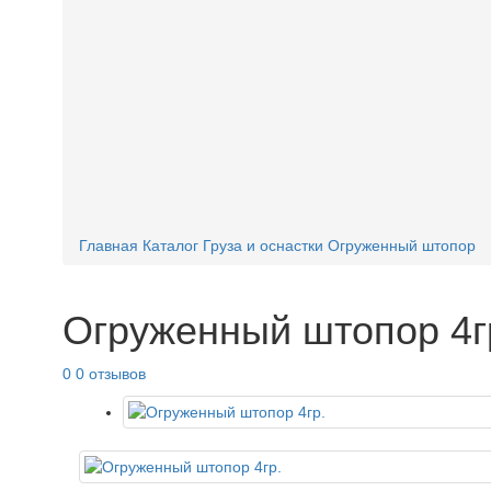
Главная
Каталог
Груза и оснастки
Огруженный штопор
Огруженный штопор 4г
0
0 отзывов