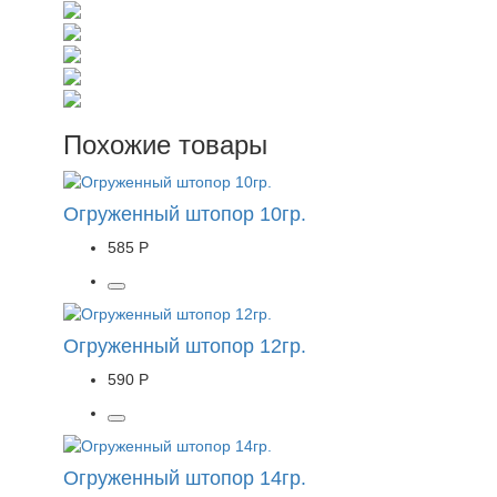
Похожие товары
Огруженный штопор 10гр.
585 Р
Огруженный штопор 12гр.
590 Р
Огруженный штопор 14гр.