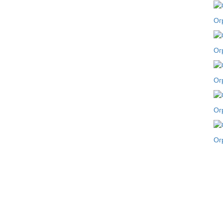
Ог
Ог
Ог
Ог
Ог