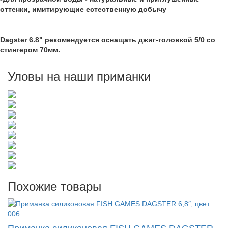
оттенки, имитирующие естественную добычу
Dagster 6.8" рекомендуется оснащать джиг-головкой 5/0 со
стингером 70мм.
Уловы на наши приманки
Похожие товары