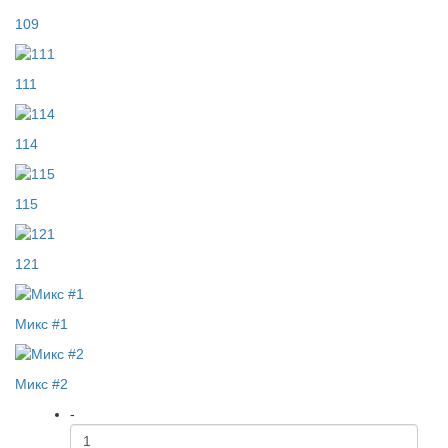
109
111
114
115
121
Микс #1
Микс #2
-