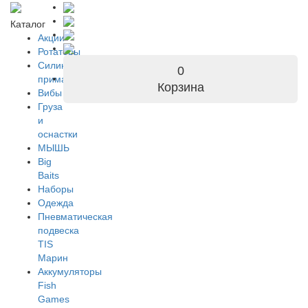
Каталог
Акции
Ротаторы
Силиконовые
0
приманки
Корзина
Вибы
Груза
и
оснастки
МЫШЬ
Big
Baits
Наборы
Одежда
Пневматическая
подвеска
TIS
Марин
Аккумуляторы
Fish
Games