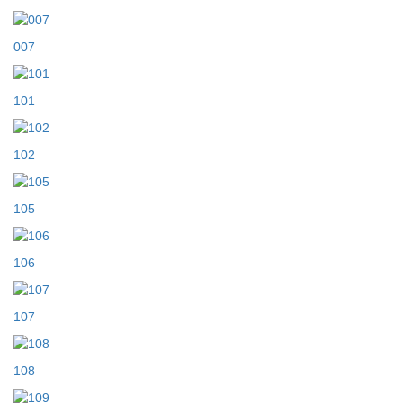
007
101
102
105
106
107
108