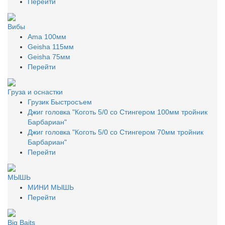
Перейти
Вибы
Ama 100мм
Geisha 115мм
Geisha 75мм
Перейти
Груза и оснастки
Грузик Быстросъем
Джиг головка "Коготь 5/0 со Стингером 100мм тройник
Барбариан"
Джиг головка "Коготь 5/0 со Стингером 70мм тройник
Барбариан"
Перейти
МЫШЬ
МИНИ МЫШЬ
Перейти
Big Baits