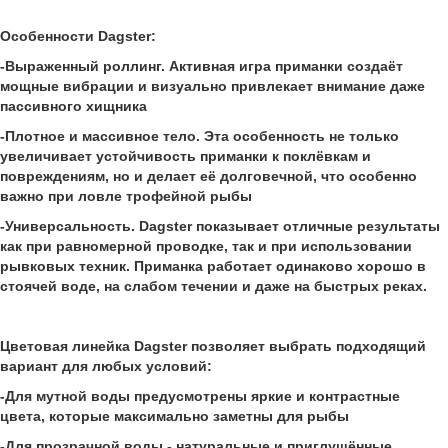
Особенности Dagster:
-Выраженный роллинг. Активная игра приманки создаёт
мощные вибрации и визуально привлекает внимание даже
пассивного хищника
-Плотное и массивное тело. Эта особенность не только
увеличивает устойчивость приманки к поклёвкам и
повреждениям, но и делает её долговечной, что особенно
важно при ловле трофейной рыбы
-Универсальность. Dagster показывает отличные результаты
как при равномерной проводке, так и при использовании
рывковых техник. Приманка работает одинаково хорошо в
стоячей воде, на слабом течении и даже на быстрых реках.
Цветовая линейка Dagster позволяет выбрать подходящий
вариант для любых условий:
-Для мутной воды предусмотрены яркие и контрастные
цвета, которые максимально заметны для рыбы
-Для прозрачной воды - натуральные и приглушённые