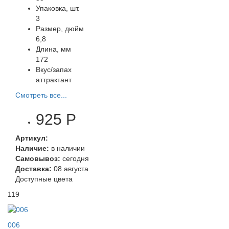
Упаковка, шт.
3
Размер, дюйм
6,8
Длина, мм
172
Вкус/запах
аттрактант
Смотреть все...
925 Р
Артикул:
Наличие:
в наличии
Самовывоз:
сегодня
Доставка:
08 августа
Доступные цвета
119
006