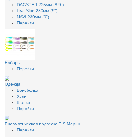
DAGSTER 225мм (8.9")
Live Slug 230мм (9")
NAVI 230мм (9")
Перейти
Наборы
Перейти
Одежда
Бейсболка
Худи
Шапки
Перейти
Пневматическая подвеска TIS Марин
Перейти