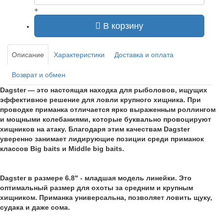
+
В корзину
Описание
Характеристики
Доставка и оплата
Возврат и обмен
Dagster — это настоящая находка для рыболовов, ищущих
эффективное решение для ловли крупного хищника. При
проводке приманка отличается ярко выраженным роллингом
и мощными колебаниями, которые буквально провоцируют
хищников на атаку. Благодаря этим качествам Dagster
уверенно занимает лидирующие позиции среди приманок
классов Big baits и Middle big baits.
Dagster в размере 6.8" - младшая модель линейки. Это
оптимальный размер для охоты за средним и крупным
хищником. Приманка универсальна, позволяет ловить щуку,
судака и даже сома.