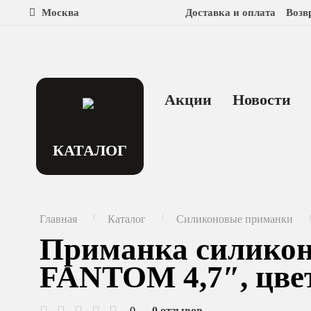
Москва
Доставка и оплата
Возв
Акции
Новости
КАТАЛОГ
Главная
Каталог
Силиконовые приманки
Приманка силико
FANTOM 4,7″, цвет
0
0 отзывов