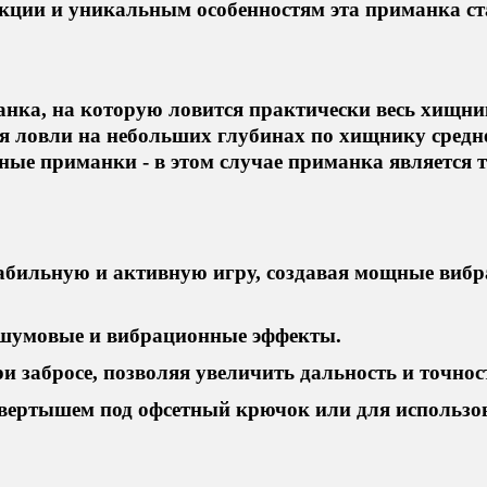
кции и уникальным особенностям эта приманка 
анка, на которую ловится практически весь хищник
 ловли на небольших глубинах по хищнику среднег
пные приманки - в этом случае приманка является
табильную и активную игру, создавая мощные виб
е шумовые и вибрационные эффекты.
и забросе, позволяя увеличить дальность и точнос
ввертышем под офсетный крючок или для использов