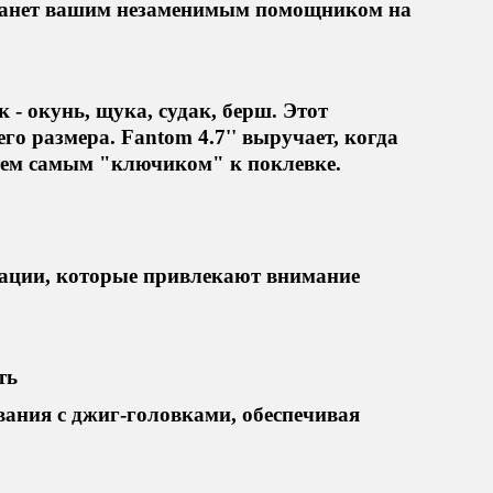
станет вашим незаменимым помощником на
 - окунь, щука, судак, берш. Этот
о размера. Fantom 4.7'' выручает, когда
 тем самым "ключиком" к поклевке.
рации, которые привлекают внимание
ть
ания с джиг-головками, обеспечивая