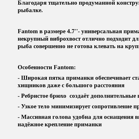
Благодаря тщательно продуманной констру
рыбалке.
Fantom в размере 4.7''- универсальная прим
некрупный виброхвост отлично подходит для
рыба совершенно не готова клевать на кру
Особенности Fantom:
- Широкая пятка приманки обеспечивает с
хищников даже с большого расстояния
- Ребристое брюхо создаёт дополнительны
- Узкое тело минимизирует сопротивление пр
- Массивная голова удобна для оснащения 
надёжное крепление приманки