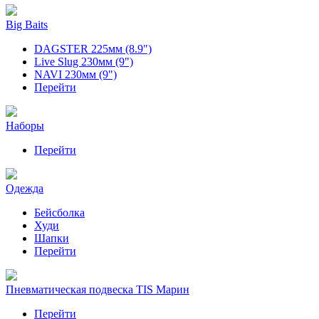
Big Baits
DAGSTER 225мм (8.9")
Live Slug 230мм (9")
NAVI 230мм (9")
Перейти
Наборы
Перейти
Одежда
Бейсболка
Худи
Шапки
Перейти
Пневматическая подвеска TIS Марин
Перейти