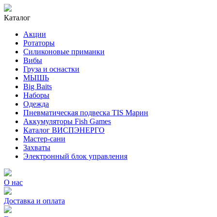
Каталог
Акции
Ротаторы
Силиконовые приманки
Вибы
Груза и оснастки
МЫШЬ
Big Baits
Наборы
Одежда
Пневматическая подвеска TIS Марин
Аккумуляторы Fish Games
Каталог ВИСПЭНЕРГО
Мастер-сани
Захваты
Электронный блок управления
О нас
Доставка и оплата