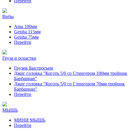
Перейти
Вибы
Ama 100мм
Geisha 115мм
Geisha 75мм
Перейти
Груза и оснастки
Грузик Быстросъем
Джиг головка "Коготь 5/0 со Стингером 100мм тройник
Барбариан"
Джиг головка "Коготь 5/0 со Стингером 70мм тройник
Барбариан"
Перейти
МЫШЬ
МИНИ МЫШЬ
Перейти