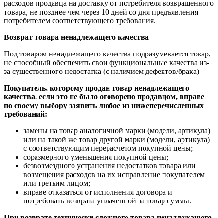
расходов продавца на доставку от потребителя возвращенного
товара, не позднее чем через 10 дней со дня предъявления
потребителем соответствующего требования.
Возврат товара ненадлежащего качества
Под товаром ненадлежащего качества подразумевается товар,
не способный обеспечить свои функциональные качества из-
за существенного недостатка (с наличием дефектов/брака).
Покупатель, которому продан товар ненадлежащего
качества, если это не было оговорено продавцом, вправе
по своему выбору заявить любое из нижеперечисленных
требований:
замены на товар аналогичной марки (модели, артикула)
или на такой же товар другой марки (модели, артикула)
с соответствующим перерасчетом покупной цены;
соразмерного уменьшения покупной цены;
безвозмездного устранения недостатков товара или
возмещения расходов на их исправление покупателем
или третьим лицом;
вправе отказаться от исполнения договора и
потребовать возврата уплаченной за товар суммы.
При возврате технически сложного товара ненадлежащего