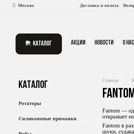
Москва
Доставка и оплата
Возв
Акции
Новости
О на
КАТАЛОГ
Главная
К
Каталог
Fantom
Ротаторы
Fantom — од
открывает н
Силиконовые приманки
Fantom в раз
щуки, судака
Вибы