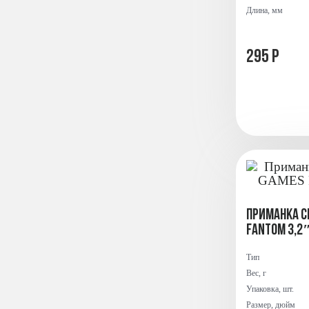
Длина, мм
295 Р
Приманка с
FANTOM 3,2″
Тип
Вес, г
Упаковка, шт.
Размер, дюйм