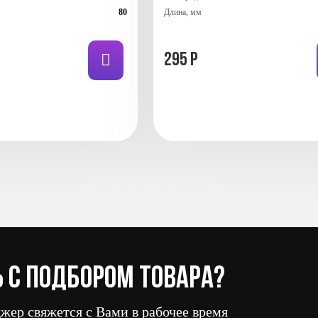
80
Длина, мм
295 Р
 с подбором товара?
жер свяжется с Вами в рабочее время