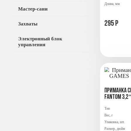
Длина, мм
Мастер-сани
295 Р
Захваты
Электронный блок
управления
Приманка с
FANTOM 3,2″
Тип
Вес, г
Упаковка, шт.
Размер, дюйм