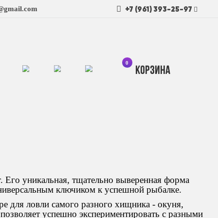
+7 (961) 393-25-97
t@gmail.com
0
Кор
. Его уникальная, тщательно выверенная форма
универсальным ключиком к успешной рыбалке.
ре для ловли самого разного хищника - окуня,
ти позволяет успешно экспериментировать с разными