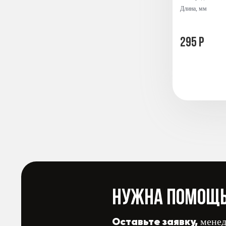
Длина, мм
295 Р
Нужна помощь
Оставьте заявку,
менед