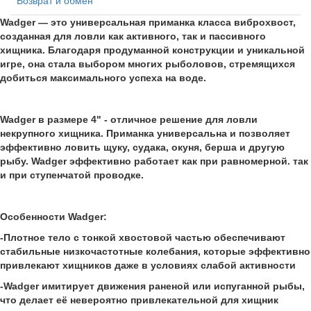
Возврат и обмен
Wadger — это универсальная приманка класса виброхвост,
созданная для ловли как активного, так и пассивного
хищника. Благодаря продуманной конструкции и уникальной
игре, она стала выбором многих рыболовов, стремящихся
добиться максимального успеха на воде.
Wadger в размере 4" - отличное решение для ловли
некрупного хищника. Приманка универсальна и позволяет
эффективно ловить щуку, судака, окуня, берша и другую
рыбу. Wadger эффективно работает как при равномерной. так
и при ступенчатой проводке.
Особенности Wadger:
-Плотное тело с тонкой хвостовой частью обеспечивают
стабильные низкочастотные колебания, которые эффективно
привлекают хищников даже в условиях слабой активности
-Wadger имитирует движения раненой или испуганной рыбы,
что делает её невероятно привлекательной для хищник