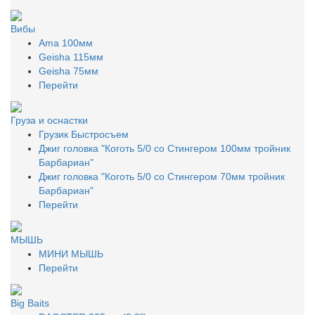
Вибы
Ama 100мм
Geisha 115мм
Geisha 75мм
Перейти
Груза и оснастки
Грузик Быстросъем
Джиг головка "Коготь 5/0 со Стингером 100мм тройник
Барбариан"
Джиг головка "Коготь 5/0 со Стингером 70мм тройник
Барбариан"
Перейти
МЫШЬ
МИНИ МЫШЬ
Перейти
Big Baits