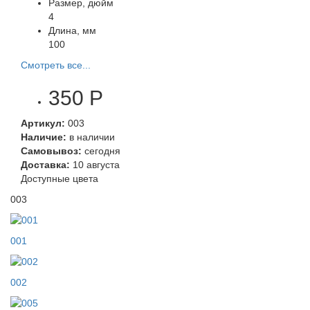
Размер, дюйм
4
Длина, мм
100
Смотреть все...
350 Р
Артикул:
003
Наличие:
в наличии
Самовывоз:
сегодня
Доставка:
10 августа
Доступные цвета
003
001
002