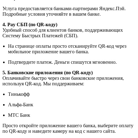
Услуга предоставляется банками-партнерами Яндекс.Пэй.
Подробные условия уточняйте в вашем банке.
4. Pay СБП (по QR-коду)
Удобный способ для клиентов банков, поддерживающих
Систему Быстрых Платежей (СБП).
На странице оплаты просто отсканируйте QR-код через
мобильное приложение вашего банка.
Подтвердите платеж. Деньги спишутся мгновенно.
5. Банковские приложения (по QR-коду)
Оплачивайте быстро через свои банковские приложения,
используя QR-код. Мы поддерживаем:
Тинькофф
Альфа-Банк
МТС Банк
Просто откройте приложение вашего банка, выберите оплату
по QR-коду и наведите камеру на код с нашего сайта.