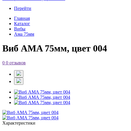
Перейти
Главная
Каталог
Вибы
Ама 75мм
Виб AMA 75мм, цвет 004
0
0 отзывов
Характеристики