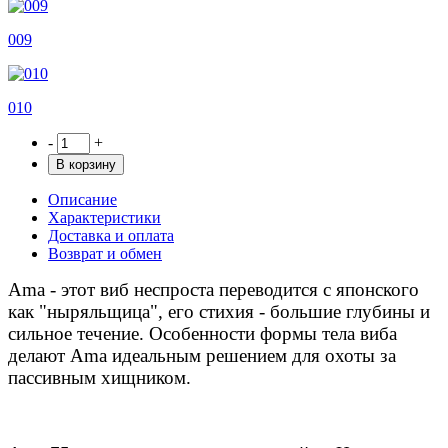
009
010
-
+
В корзину
Описание
Характеристики
Доставка и оплата
Возврат и обмен
Ama - этот виб неспроста переводится с японского
как "ныряльщица", его стихия - большие глубины и
сильное течение. Особенности формы тела виба
делают Ama идеальным решением для охоты за
пассивным хищником.