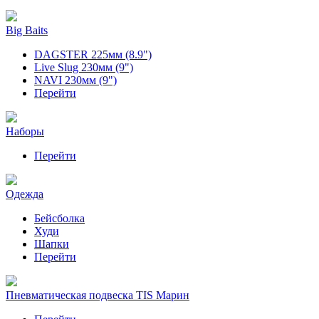
Big Baits
DAGSTER 225мм (8.9")
Live Slug 230мм (9")
NAVI 230мм (9")
Перейти
Наборы
Перейти
Одежда
Бейсболка
Худи
Шапки
Перейти
Пневматическая подвеска TIS Марин