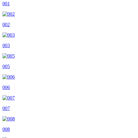
001
002
003
005
006
007
008