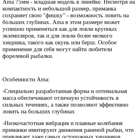
Ama 75мм - младшая модель в линейке. Несмотря на
компактность и небольшой размер, приманка
сохраняет свою "фишку" - возможность ловить на
больших глубинах. Ama в этом размере может
успешно применяться как для ловли крупных
экземпляров, так и для ловли более мелкого
хищника, такого как окунь или берш. Особое
применение для себя могут найти любители
форелевой рыбалки.
Особенности Ama:
-Специально разработанная форма и оптимальная
масса обеспечивают отличную устойчивость в
сильных течениях, а также позволяют эффективно
ловить на больших глубинах
-Низкочастотная вибрация и плавные колебания
приманки имитируют движения раненой рыбки, что
привлекает даже самых осторожных хищников