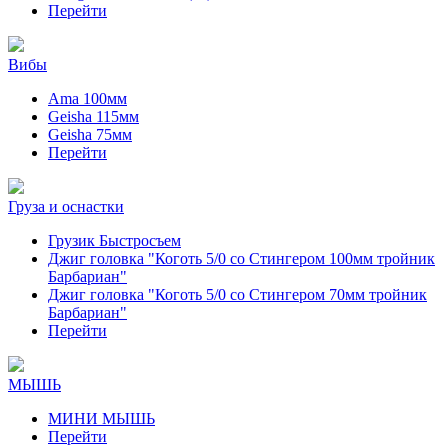
Перейти
Вибы
Ama 100мм
Geisha 115мм
Geisha 75мм
Перейти
Груза и оснастки
Грузик Быстросъем
Джиг головка "Коготь 5/0 со Стингером 100мм тройник
Барбариан"
Джиг головка "Коготь 5/0 со Стингером 70мм тройник
Барбариан"
Перейти
МЫШЬ
МИНИ МЫШЬ
Перейти