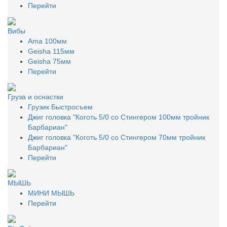
Перейти
Вибы
Ama 100мм
Geisha 115мм
Geisha 75мм
Перейти
Груза и оснастки
Грузик Быстросъем
Джиг головка "Коготь 5/0 со Стингером 100мм тройник
Барбариан"
Джиг головка "Коготь 5/0 со Стингером 70мм тройник
Барбариан"
Перейти
МЫШЬ
МИНИ МЫШЬ
Перейти