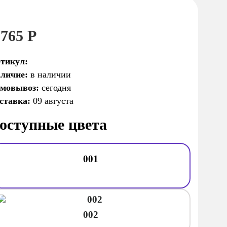
 765 Р
тикул:
личие:
в наличии
мовывоз:
сегодня
ставка:
09 августа
оступные цвета
001
002