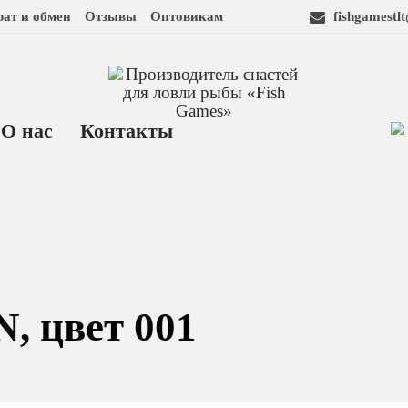
рат и обмен
Отзывы
Оптовикам
fishgamestl
О нас
Контакты
 цвет 001