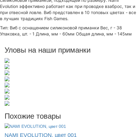
силиконовой приманкой, подходящей по размеру. Nami
Evolution эффективно работает как при проводке взаброс, так и
при отвесной ловле. Виб представлен в 10 топовых цветах - все
в лучших традициях Fish Games.
Тип: Виб с оснащением силиконовой приманки Вес, г - 38
Упаковка, шт. - 1 Длина, мм - 60мм Общая длина, мм - 145мм
Уловы на наши приманки
Похожие товары
NAMI EVOLUTION, цвет 001