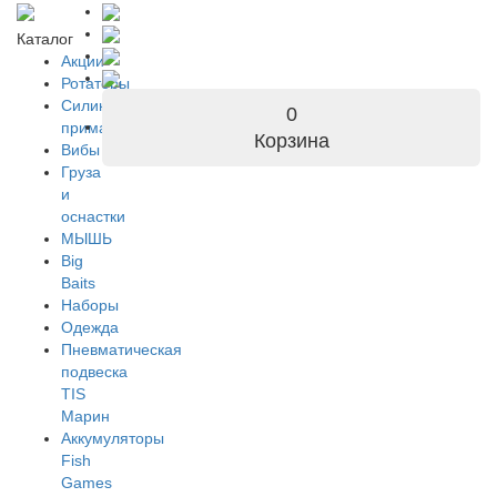
Каталог
Акции
Ротаторы
Силиконовые
0
приманки
Корзина
Вибы
Груза
и
оснастки
МЫШЬ
Big
Baits
Наборы
Одежда
Пневматическая
подвеска
TIS
Марин
Аккумуляторы
Fish
Games