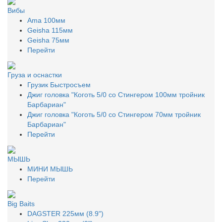
Вибы
Ama 100мм
Geisha 115мм
Geisha 75мм
Перейти
Груза и оснастки
Грузик Быстросъем
Джиг головка "Коготь 5/0 со Стингером 100мм тройник
Барбариан"
Джиг головка "Коготь 5/0 со Стингером 70мм тройник
Барбариан"
Перейти
МЫШЬ
МИНИ МЫШЬ
Перейти
Big Baits
DAGSTER 225мм (8.9")